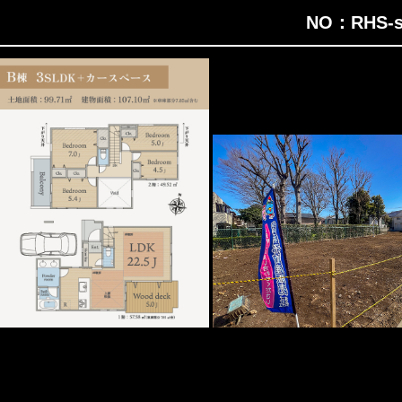
NO：RHS