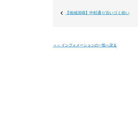
【地域清掃】中杉通り沿いゴミ拾い
＜＜ インフォメーションの一覧へ戻る