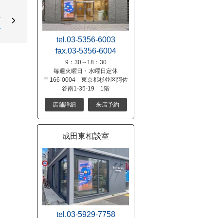
開
！
tel.03-5356-6003
fax.03-5356-6004
9：30～18：30
毎週火曜日・水曜日定休
〒166-0004 東京都杉並区阿佐
谷南1-35-19 1階
店舗詳細
来店予約
成田東相談室
tel.03-5929-7758