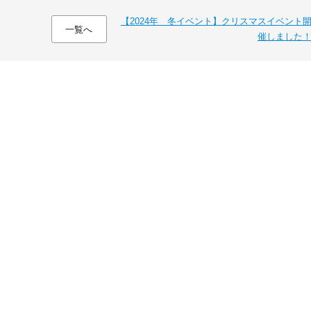
【2024年 冬イベント】クリスマスイベント
一覧へ
催しました