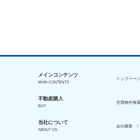
メインコンテンツ
トップペー
MAIN CONTENTS
不動産購入
売買物件検索
BUY
当社について
会社概要
ABOUT US