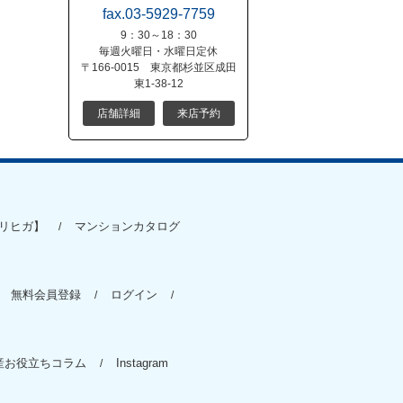
fax.03-5929-7759
9：30～18：30
毎週火曜日・水曜日定休
〒166-0015 東京都杉並区成田
東1-38-12
店舗詳細
来店予約
リヒガ】
マンションカタログ
無料会員登録
ログイン
産お役立ちコラム
Instagram