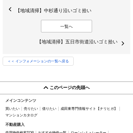
【地域清掃】中杉通り沿いゴミ拾い
一覧へ
【地域清掃】五日市街道沿いゴミ拾い
＜＜ インフォメーションの一覧へ戻る
このページの先頭へ
メインコンテンツ
買いたい
売りたい
借りたい
成田東専門情報サイト【ナリヒガ】
マンションカタログ
不動産購入
売買物件検索TOP
おすすめ物件一覧
ローンシミュレーター