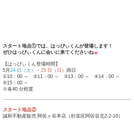
スタート地点①では、はっぴぃくんが登場します！
ぜひはっぴぃくんに会いに来てくださいね
【はっぴぃくん登場時間】
5月
24 日（土）
・
25 日（日）
両日
①10：00 ～ ②11：00 ～ ③13：00 ～ ④14：00 ～
⑤15：00 ～
※各40 分程度
スタート地点②
誠和不動産販売 阿佐ヶ谷本店（杉並区阿佐谷北2-2-10）