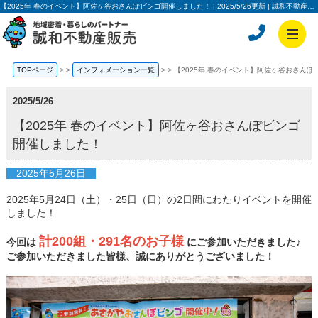
【2025年 春のイベント】阿佐ヶ谷おさんぽビンゴ開催しました！ | 2025/5/26更新 | 誠和不動産販売株式会社
TOPページ
>
インフォメーション一覧
>
【2025年 春のイベント】阿佐ヶ谷おさん
2025/5/26
【2025年 春のイベント】阿佐ヶ谷おさんぽビンゴ
開催しました！
2025年5月26日
2025年5月24日（土）・25日（日）の2日間にわたりイベントを開催
しました！
計200組・291名のお子様
今回は
にご参加いただきました♪
ご参加いただきました皆様、誠にありがとうございました！