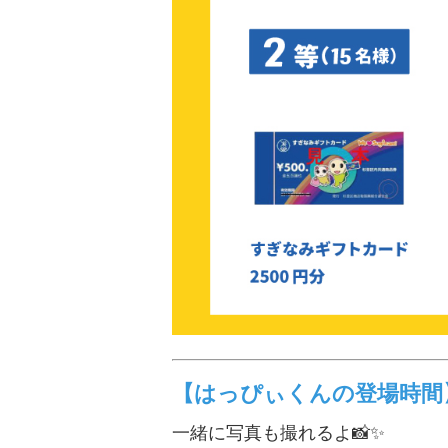
【はっぴぃくんの登場時間
一緒に写真も撮れるよ📸✨️