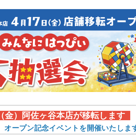
7日（金）阿佐ヶ谷本店が移転します
✨
、オープン記念イベントを開催いたしま