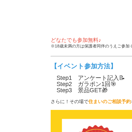
どなたでも参加無料♪
※18歳未満の方は保護者同伴のうえご参加
【イベント参加方法】
Step1 アンケート記入📝
Step2 ガラポン1回🎯
Step3 景品GET🎁
さらに！その場で
住まいのご相談予約