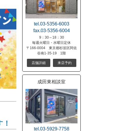
tel.03-5356-6003
fax.03-5356-6004
9：30～18：30
毎週火曜日・水曜日定休
〒166-0004 東京都杉並区阿佐
谷南1-35-19 1階
店舗詳細
来店予約
成田東相談室
️
す！
tel.03-5929-7758