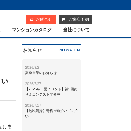
お問合せ
ご来店予約
報
マンションカタログ
当社について
お知らせ
INFOMATION
プライバシーポリシー
ぴぃ
催しま