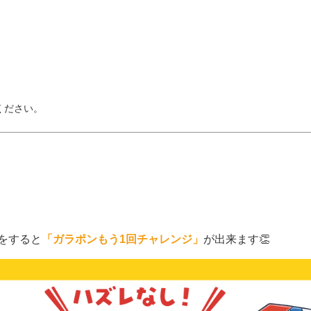
ください。
をすると
「ガラポンもう1回チャレンジ」
が出来ます👏