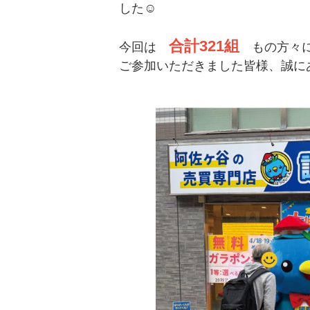
した☺️
合計321組
今回は
もの方々に
ご参加いただきました皆様、誠に