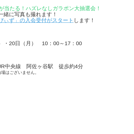
品が当たる！ハズレなしガラポン大抽選会！
一緒に写真も撮れます！
ぴぃず」の入会受付がスタート
します！
）・20日（月） 10：00～17：00
R中央線 阿佐ヶ谷駅 徒歩約4分
場はございません。