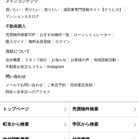
メインコンテンツ
買いたい
売りたい
借りたい
成田東専門情報サイト【ナリヒガ】
マンションカタログ
不動産購入
売買物件検索TOP
おすすめ物件一覧
ローンシミュレーター
購入ガイド
無料会員登録
ログイン
当社について
会社概要
スタッフ紹介
お知らせ
お客様の声
地域貢献活動
不動産お役立ちコラム
Instagram
問い合わせ
メールでお問い合わせ
ご来店予約
売却査定依頼
阿佐ヶ谷本店へのアクセス
トップページ
売買物件検索
町名から検索
学区から検索