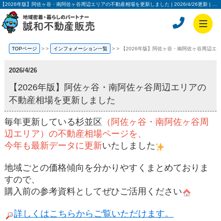
【2026年版】阿佐ヶ谷・南阿佐ヶ谷周辺エリアの不動産相場を更新しました | 2026/4/26更新 | 誠和不動産販売株式会社
TOPページ
>
インフォメーション一覧
>
【2026年版】阿佐ヶ谷・南阿佐ヶ谷周辺エ
2026/4/26
【2026年版】阿佐ヶ谷・南阿佐ヶ谷周辺エリアの
不動産相場を更新しました
毎年更新している杉並区
（阿佐ヶ谷・南阿佐ヶ谷周
辺エリア）の不動産相場ページを、
今年も最新データに更新
いたしました
地域ごとの価格傾向を分かりやすくまとめておりま
すので、
購入前の参考資料としてぜひご活用ください
詳しくはこちらからご覧いただけます。