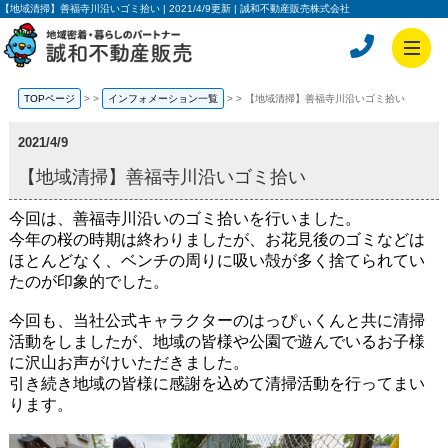
【地域清掃】善福寺川沿いゴミ拾い | 2021/4/9更新 | 誠和不動産販売株式会社
TOPページ
>
インフォメーション一覧
>
【地域清掃】善福寺川沿いゴミ拾い
2021/4/9
【地域清掃】善福寺川沿いゴミ拾い
今回は、善福寺川沿いのゴミ拾いを行いました。
今年の桜の時期は終わりましたが、お花見後のゴミなどは
ほとんどなく、ベンチの周りに吸い殻が多く捨てられてい
たのが印象的でした。
今回も、当社公式キャラクターのはっぴぃくんと共に清掃
活動をしましたが、地域の皆様や公園で遊んでいるお子様
に沢山お声がけいただきました。
引き続き
地域の皆様に感謝を込めて
清掃活動を行ってまい
ります。