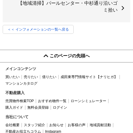
【地域清掃】パールセンター・中杉通り沿いゴ
ミ拾い
＜＜ インフォメーションの一覧へ戻る
このページの先頭へ
メインコンテンツ
買いたい
売りたい
借りたい
成田東専門情報サイト【ナリヒガ】
マンションカタログ
不動産購入
売買物件検索TOP
おすすめ物件一覧
ローンシミュレーター
購入ガイド
無料会員登録
ログイン
当社について
会社概要
スタッフ紹介
お知らせ
お客様の声
地域貢献活動
不動産お役立ちコラム
Instagram