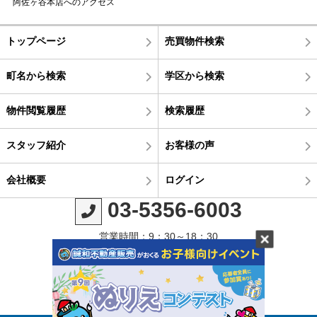
阿佐ヶ谷本店へのアクセス
トップページ
売買物件検索
町名から検索
学区から検索
物件閲覧履歴
検索履歴
スタッフ紹介
お客様の声
会社概要
ログイン
03-5356-6003
営業時間：9：30～18：30
定休日：毎週火曜日・水曜日