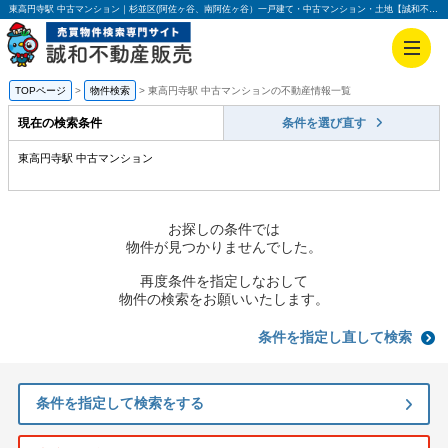
東高円寺駅 中古マンション｜杉並区(阿佐ヶ谷、南阿佐ヶ谷）一戸建て・中古マンション・土地【誠和不動産販売】
TOPページ
物件検索
東高円寺駅 中古マンションの不動産情報一覧
現在の検索条件
条件を選び直す
東高円寺駅 中古マンション
お探しの条件では
物件が見つかりませんでした。
再度条件を指定しなおして
物件の検索をお願いいたします。
条件を指定し直して検索
条件を指定して検索をする