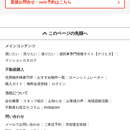
直接お問合せ・web予約はこちら
このページの先頭へ
メインコンテンツ
買いたい
売りたい
借りたい
成田東専門情報サイト【ナリヒガ】
マンションカタログ
不動産購入
売買物件検索TOP
おすすめ物件一覧
ローンシミュレーター
購入ガイド
無料会員登録
ログイン
当社について
会社概要
スタッフ紹介
お知らせ
お客様の声
地域貢献活動
不動産お役立ちコラム
Instagram
問い合わせ
メールでお問い合わせ
ご来店予約
売却査定依頼