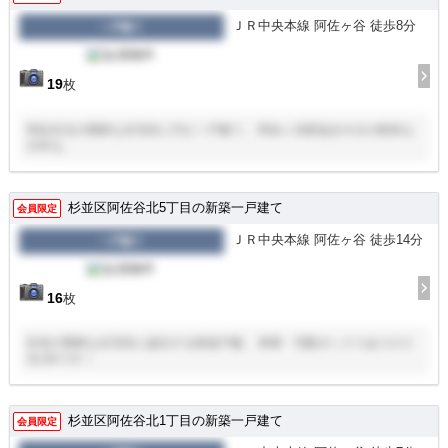
ＪＲ中央本線 阿佐ヶ谷 徒歩8分
一戸建て
19
枚
阿佐谷北の閑静な住宅街に佇む一戸建て。 阿佐ヶ谷駅徒歩８分の軽快な
日常を。
杉並区阿佐谷北5丁目の新築一戸建て
会員限定
ＪＲ中央本線 阿佐ヶ谷 徒歩14分
一戸建て
16
枚
杉並の閑静な住宅街に誕生する新築戸建。 車庫・宅配ボックスありの２
SLDKです！
杉並区阿佐谷北1丁目の新築一戸建て
会員限定