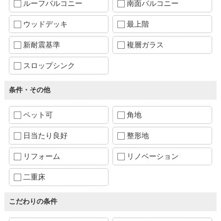
ルーフバルコニー
南面バルコニー
ウッドデッキ
最上階
新耐震基準
複層ガラス
スロップシンク
条件・その他
ペット可
角地
日当たり良好
整形地
リフォーム
リノベーション
二重床
こだわりの条件