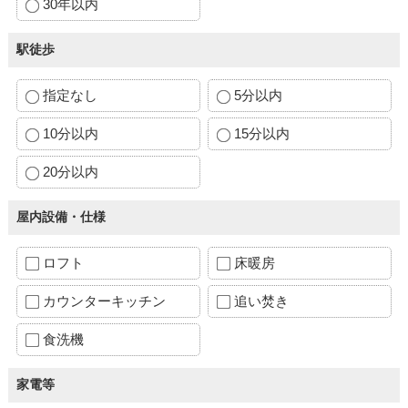
30年以内
駅徒歩
指定なし
5分以内
10分以内
15分以内
20分以内
屋内設備・仕様
ロフト
床暖房
カウンターキッチン
追い焚き
食洗機
家電等