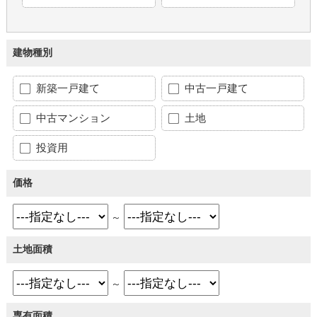
建物種別
新築一戸建て
中古一戸建て
中古マンション
土地
投資用
価格
～
土地面積
～
専有面積