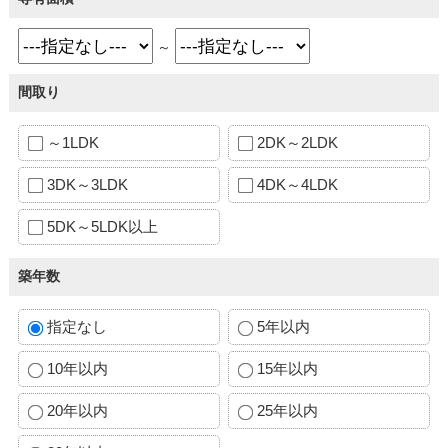
～
間取り
～1LDK
2DK～2LDK
3DK～3LDK
4DK～4LDK
5DK～5LDK以上
築年数
指定なし
5年以内
10年以内
15年以内
20年以内
25年以内