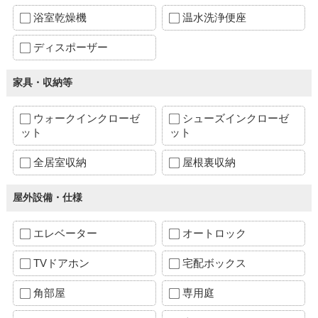
浴室乾燥機
温水洗浄便座
ディスポーザー
家具・収納等
ウォークインクローゼ
シューズインクローゼ
ット
ット
全居室収納
屋根裏収納
屋外設備・仕様
エレベーター
オートロック
TVドアホン
宅配ボックス
角部屋
専用庭