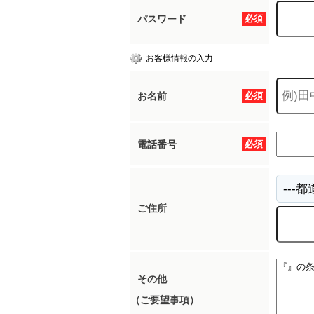
パスワード
必須
お客様情報の入力
お名前
必須
電話番号
必須
ご住所
その他
（ご要望事項）