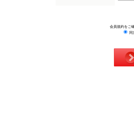
会員規約をご
同