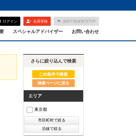
ログイン
会員登録
誠和不動産販売TOP
要
スペシャルアドバイザー
お問い合わせ
さらに絞り込んで検索
検索ページに戻る
エリア
東京都