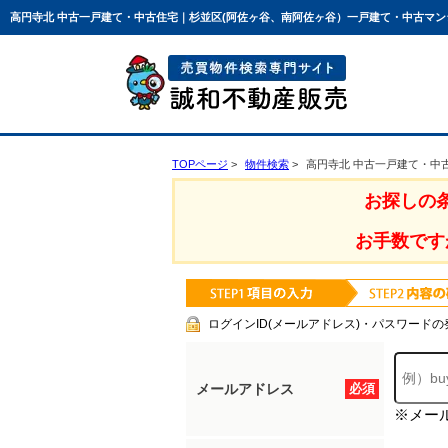
高円寺北 中古一戸建て・中古住宅｜杉並区(阿佐ヶ谷、南阿佐ヶ谷）一戸建て・中古マ
TOPページ
物件検索
高円寺北 中古一戸建て・中
お探しの
お手数です
ログインID(メールアドレス)・パスワードの
メールアドレス
必須
※メー