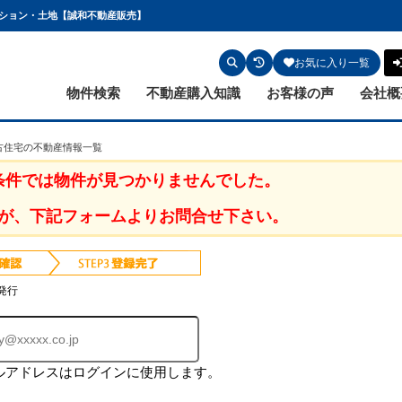
ンション・土地【誠和不動産販売】
お気に入り一覧
物件検索
不動産購入知識
お客様の声
会社概
古住宅の不動産情報一覧
条件では物件が見つかりませんでした。
が、下記フォームよりお問合せ下さい。
発行
ルアドレスはログインに使用します。