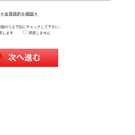
▼会員規約を確認▼
確認のうえ下記にチェックして下さい。
意します
同意しません