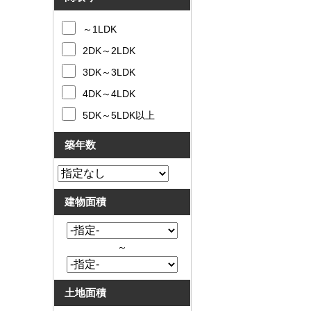
～1LDK
2DK～2LDK
3DK～3LDK
4DK～4LDK
5DK～5LDK以上
築年数
建物面積
～
土地面積