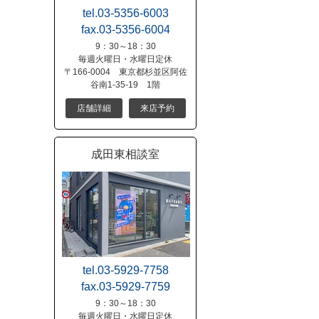
tel.03-5356-6003
fax.03-5356-6004
9：30～18：30
毎週火曜日・水曜日定休
〒166-0004 東京都杉並区阿佐
谷南1-35-19 1階
店舗詳細
来店予約
成田東相談室
tel.03-5929-7758
fax.03-5929-7759
9：30～18：30
毎週火曜日・水曜日定休