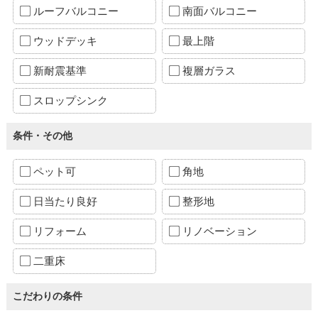
ルーフバルコニー
南面バルコニー
ウッドデッキ
最上階
新耐震基準
複層ガラス
スロップシンク
条件・その他
ペット可
角地
日当たり良好
整形地
リフォーム
リノベーション
二重床
こだわりの条件