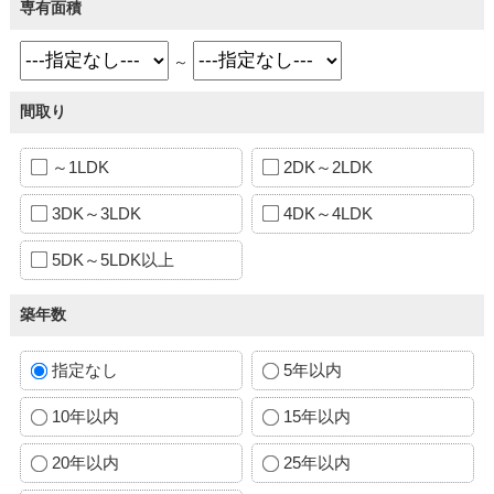
専有面積
～
間取り
～1LDK
2DK～2LDK
3DK～3LDK
4DK～4LDK
5DK～5LDK以上
築年数
指定なし
5年以内
10年以内
15年以内
20年以内
25年以内