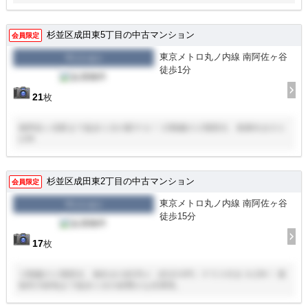
杉並区成田東5丁目の中古マンション
会員限定
東京メトロ丸ノ内線 南阿佐ヶ谷
マンション
徒歩1分
21
枚
南阿佐ヶ谷駅まで徒歩１分の駅チカ！ 13階建の２階部分、南東向きの１
LDK
杉並区成田東2丁目の中古マンション
会員限定
東京メトロ丸ノ内線 南阿佐ヶ谷
マンション
徒歩15分
17
枚
３階建の１階部分、南向きの約35㎡（約10.6坪）テラス付き３LDK！ 善
福寺川緑地まで徒歩１分の緑豊かな住環境。