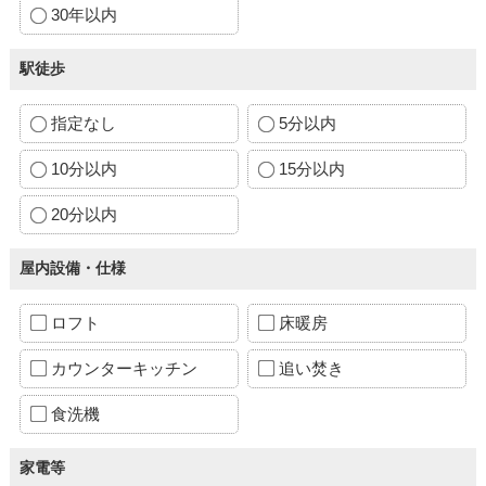
30年以内
駅徒歩
指定なし
5分以内
10分以内
15分以内
20分以内
屋内設備・仕様
ロフト
床暖房
カウンターキッチン
追い焚き
食洗機
家電等