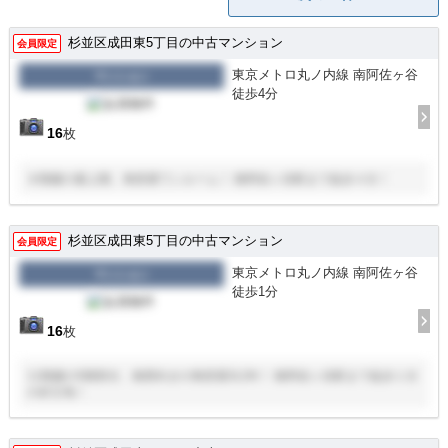
杉並区成田東5丁目の中古マンション
会員限定
東京メトロ丸ノ内線 南阿佐ヶ谷
マンション
徒歩4分
16
枚
８階建の最上階、角部屋ワンルーム！ 南阿佐ヶ谷駅まで徒歩４分！
杉並区成田東5丁目の中古マンション
会員限定
東京メトロ丸ノ内線 南阿佐ヶ谷
マンション
徒歩1分
16
枚
11階建の5階部分、南西向きの角部屋3LDK！ 南阿佐ヶ谷駅まで徒歩１分
の好立地！