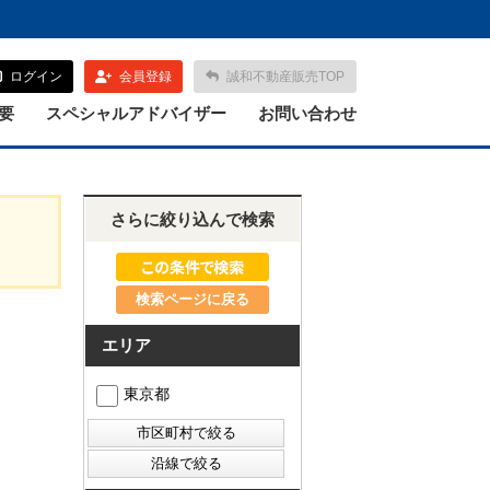
ログイン
会員登録
誠和不動産販売TOP
要
スペシャルアドバイザー
お問い合わせ
さらに絞り込んで検索
検索ページに戻る
エリア
東京都