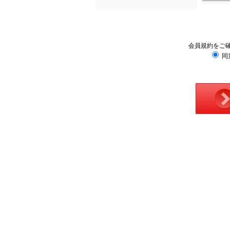
会員規約をご
同