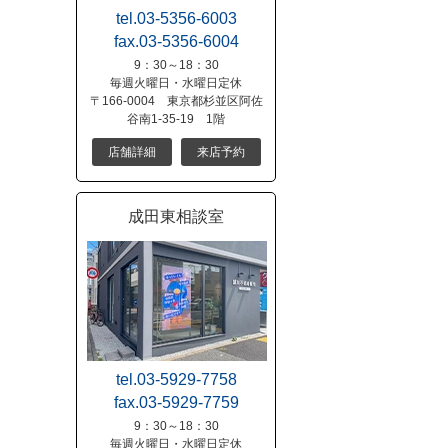
tel.03-5356-6003
fax.03-5356-6004
9：30～18：30
毎週火曜日・水曜日定休
〒166-0004 東京都杉並区阿佐
谷南1-35-19 1階
店舗詳細
来店予約
成田東相談室
tel.03-5929-7758
fax.03-5929-7759
9：30～18：30
毎週火曜日・水曜日定休