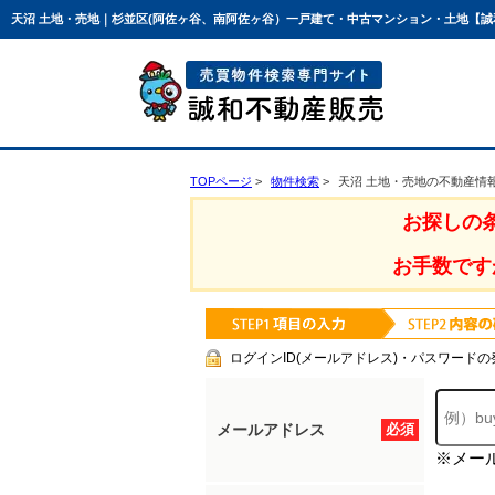
天沼 土地・売地｜杉並区(阿佐ヶ谷、南阿佐ヶ谷）一戸建て・中古マンション・土地【
TOPページ
物件検索
天沼 土地・売地の不動産情
お探しの
お手数です
ログインID(メールアドレス)・パスワードの
メールアドレス
必須
※メー