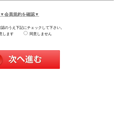
▼会員規約を確認▼
確認のうえ下記にチェックして下さい。
意します
同意しません