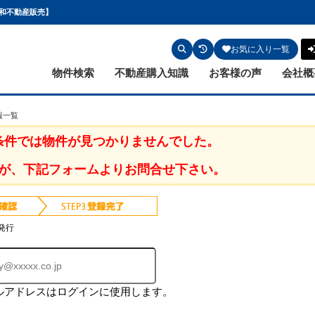
誠和不動産販売】
お気に入り一覧
物件検索
不動産購入知識
お客様の声
会社概
報一覧
条件では物件が見つかりませんでした。
が、下記フォームよりお問合せ下さい。
発行
ルアドレスはログインに使用します。