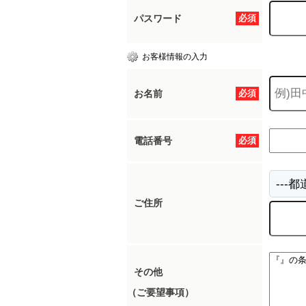
パスワード
必須
お客様情報の入力
お名前
必須
電話番号
必須
ご住所
その他
（ご要望事項）