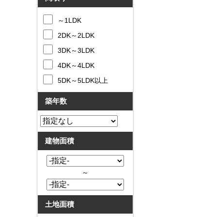
～1LDK
2DK～2LDK
3DK～3LDK
4DK～4LDK
5DK～5LDK以上
築年数
建物面積
～
土地面積