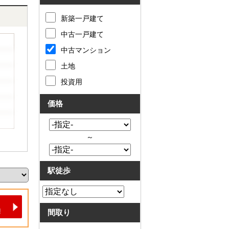
新築一戸建て
中古一戸建て
中古マンション
土地
投資用
価格
～
駅徒歩
間取り