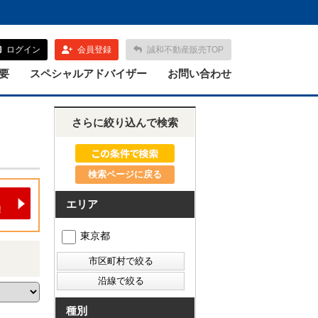
ログイン
会員登録
誠和不動産販売TOP
要
スペシャルアドバイザー
お問い合わせ
さらに絞り込んで検索
検索ページに戻る
エリア
東京都
種別