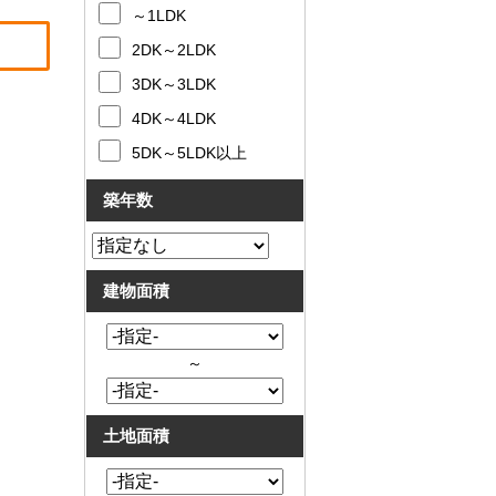
～1LDK
2DK～2LDK
3DK～3LDK
4DK～4LDK
5DK～5LDK以上
築年数
建物面積
～
土地面積