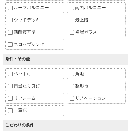
ルーフバルコニー
南面バルコニー
ウッドデッキ
最上階
新耐震基準
複層ガラス
スロップシンク
条件・その他
ペット可
角地
日当たり良好
整形地
リフォーム
リノベーション
二重床
こだわりの条件