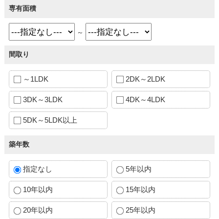
専有面積
～
間取り
～1LDK
2DK～2LDK
3DK～3LDK
4DK～4LDK
5DK～5LDK以上
築年数
指定なし
5年以内
10年以内
15年以内
20年以内
25年以内