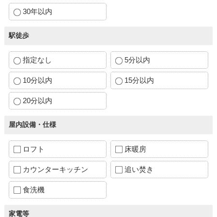
30年以内
駅徒歩
指定なし
5分以内
10分以内
15分以内
20分以内
屋内設備・仕様
ロフト
床暖房
カウンターキッチン
追い焚き
食洗機
家電等