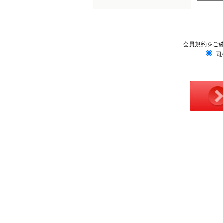
会員規約をご
同