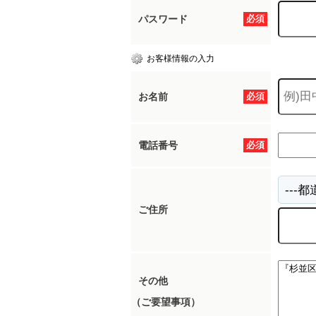
パスワード
必須
お客様情報の入力
お名前
必須
電話番号
必須
ご住所
その他
（ご要望事項）