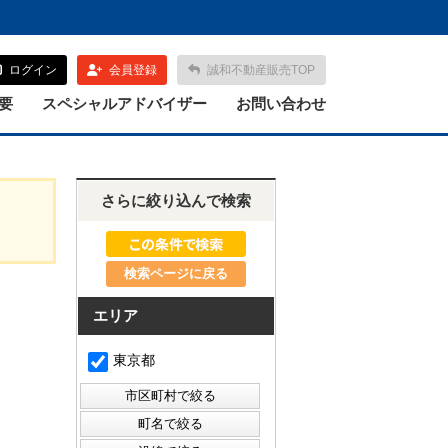
ログイン
会員登録
誠和不動産販売TOP
要
スペシャルアドバイザー
お問い合わせ
さらに絞り込んで検索
検索ページに戻る
エリア
東京都