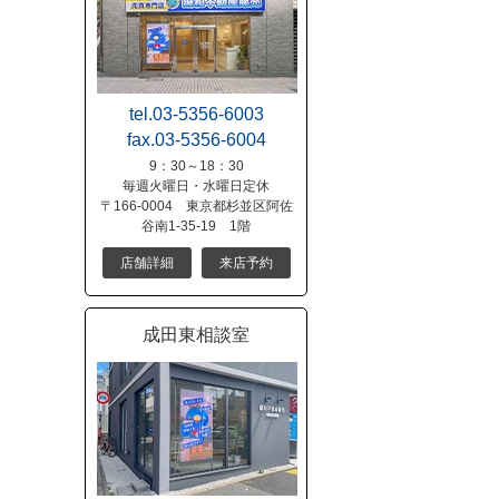
tel.03-5356-6003
fax.03-5356-6004
9：30～18：30
毎週火曜日・水曜日定休
〒166-0004 東京都杉並区阿佐
谷南1-35-19 1階
店舗詳細
来店予約
成田東相談室