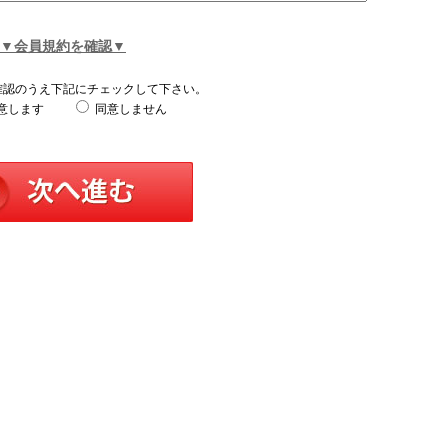
▼会員規約を確認▼
確認のうえ下記にチェックして下さい。
意します
同意しません