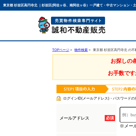
東京都 杉並区高円寺北 ｜杉並区(阿佐ヶ谷、南阿佐ヶ谷）一戸建て・中古マンション・
TOPページ
物件検索
東京都 杉並区高円寺北 の
お探しの
お手数です
ログインID(メールアドレス)・パスワードの
メールアドレス
必須
※メー