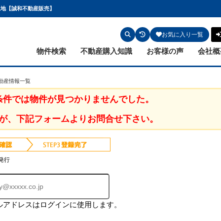
土地【誠和不動産販売】
お気に入り一覧
物件検索
不動産購入知識
お客様の声
会社概
不動産情報一覧
条件では物件が見つかりませんでした。
が、下記フォームよりお問合せ下さい。
発行
ルアドレスはログインに使用します。