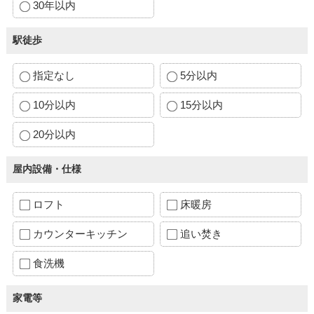
30年以内
駅徒歩
指定なし
5分以内
10分以内
15分以内
20分以内
屋内設備・仕様
ロフト
床暖房
カウンターキッチン
追い焚き
食洗機
家電等