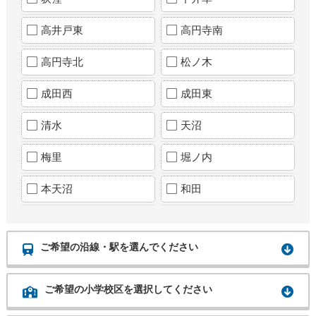
高井戸東
高円寺南
高円寺北
松ノ木
成田西
成田東
清水
天沼
梅里
堀ノ内
本天沼
和田
ご希望の沿線・駅を選んでください
ご希望の小学校区を選択してください