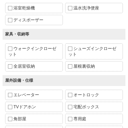
浴室乾燥機
温水洗浄便座
ディスポーザー
家具・収納等
ウォークインクローゼ
シューズインクローゼ
ット
ット
全居室収納
屋根裏収納
屋外設備・仕様
エレベーター
オートロック
TVドアホン
宅配ボックス
角部屋
専用庭