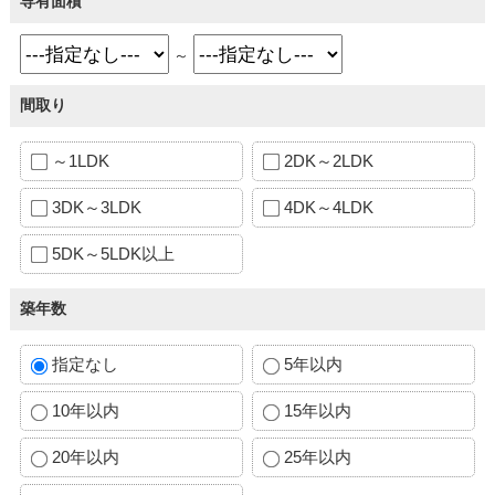
専有面積
～
間取り
～1LDK
2DK～2LDK
3DK～3LDK
4DK～4LDK
5DK～5LDK以上
築年数
指定なし
5年以内
10年以内
15年以内
20年以内
25年以内