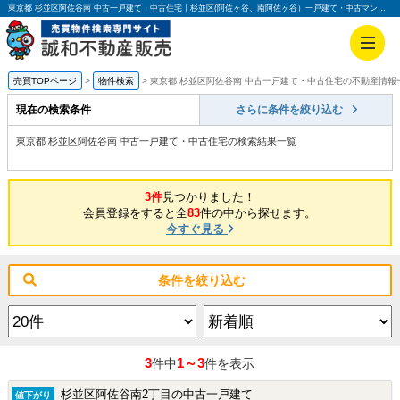
東京都 杉並区阿佐谷南 中古一戸建て・中古住宅｜杉並区(阿佐ヶ谷、南阿佐ヶ谷）一戸建て・中古マンション・土地【誠和不動産販売】
売買TOPページ
物件検索
東京都 杉並区阿佐谷南 中古一戸建て・中古住宅の不動産情報
現在の検索条件
さらに条件を絞り込む
東京都 杉並区阿佐谷南 中古一戸建て・中古住宅の検索結果一覧
3件
見つかりました！
会員登録をすると全
83
件の中から探せます。
今すぐ見る
条件を絞り込む
3
1～3
件中
件を表示
杉並区阿佐谷南2丁目の中古一戸建て
値下がり