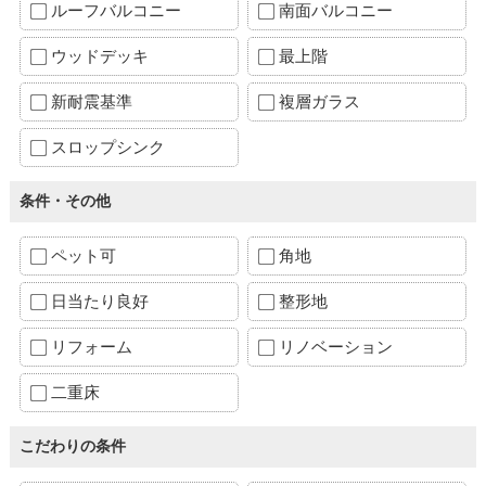
ルーフバルコニー
南面バルコニー
ウッドデッキ
最上階
新耐震基準
複層ガラス
スロップシンク
条件・その他
ペット可
角地
日当たり良好
整形地
リフォーム
リノベーション
二重床
こだわりの条件