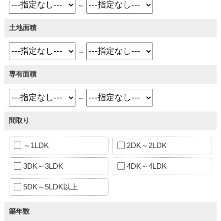
～
土地面積
～
専有面積
～
間取り
～1LDK
2DK～2LDK
3DK～3LDK
4DK～4LDK
5DK～5LDK以上
築年数