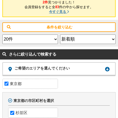
2件
見つかりました！
会員登録をすると全
83
件の中から探せます。
今すぐ見る
条件を絞り込む
さらに絞り込んで検索する
ご希望のエリアを選んでください
東京都
東京都の市区町村を選択
杉並区