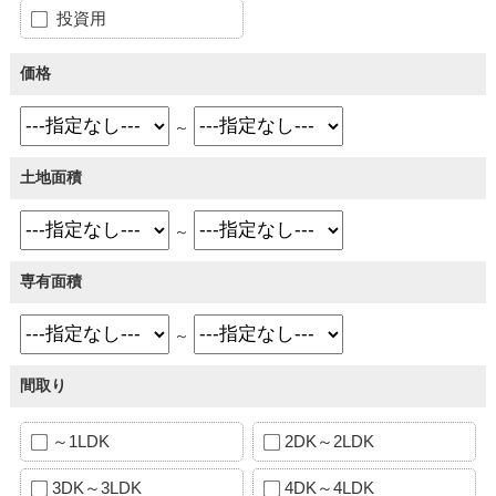
投資用
価格
～
土地面積
～
専有面積
～
間取り
～1LDK
2DK～2LDK
3DK～3LDK
4DK～4LDK