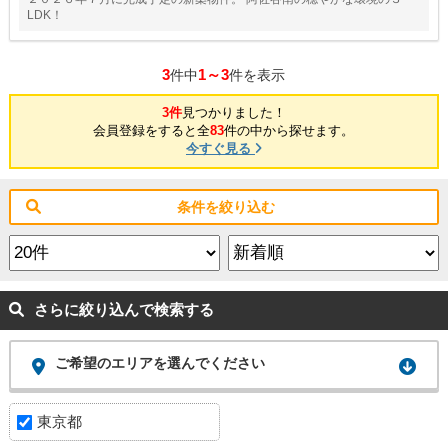
LDK！
3
1～3
件中
件を表示
3件
見つかりました！
会員登録をすると全
83
件の中から探せます。
今すぐ見る
条件を絞り込む
さらに絞り込んで検索する
ご希望のエリアを選んでください
東京都