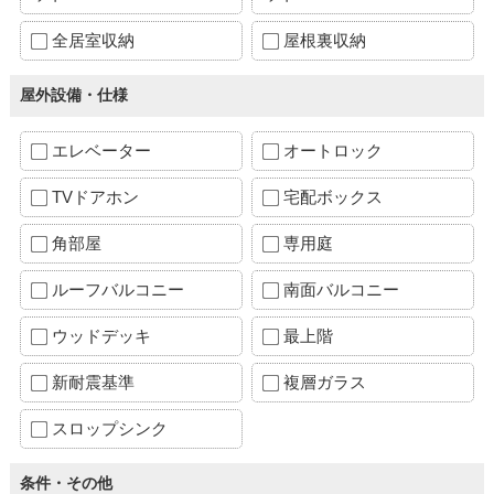
全居室収納
屋根裏収納
屋外設備・仕様
エレベーター
オートロック
TVドアホン
宅配ボックス
角部屋
専用庭
ルーフバルコニー
南面バルコニー
ウッドデッキ
最上階
新耐震基準
複層ガラス
スロップシンク
条件・その他