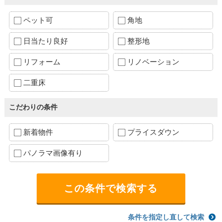
ペット可
角地
日当たり良好
整形地
リフォーム
リノベーション
二重床
こだわりの条件
新着物件
プライスダウン
パノラマ画像有り
条件を指定し直して検索