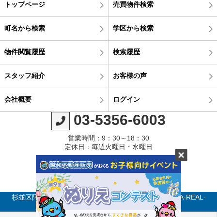
トップページ
売買物件検索
町名から検索
学区から検索
物件閲覧履歴
検索履歴
スタッフ紹介
お客様の声
会社概要
ログイン
03-5356-6003
営業時間：9：30～18：30
定休日：毎週火曜日・水曜日
杉並区阿佐ヶ谷・南阿佐ヶ谷の不動産のことなら SEIWA-REAL-
ESTATE All Rights reserved.