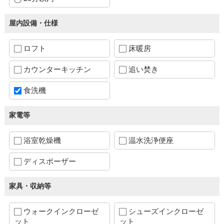
屋内設備・仕様
ロフト
床暖房
カウンターキッチン
追い焚き
食洗機
家電等
浴室乾燥機
温水洗浄便座
ディスポーザー
家具・収納等
ウォークインクローゼ
シューズインクローゼ
ット
ット