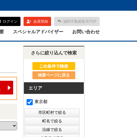
ログイン
会員登録
誠和不動産販売TOP
要
スペシャルアドバイザー
お問い合わせ
さらに絞り込んで検索
検索ページに戻る
エリア
東京都