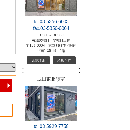
tel.03-5356-6003
fax.03-5356-6004
9：30～18：30
毎週火曜日・水曜日定休
〒166-0004 東京都杉並区阿佐
谷南1-35-19 1階
店舗詳細
来店予約
成田東相談室
tel.03-5929-7758