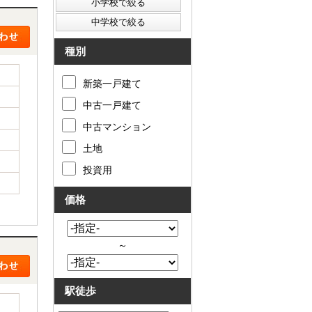
種別
新築一戸建て
中古一戸建て
中古マンション
土地
投資用
価格
～
駅徒歩