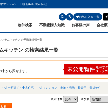
・中古マンション・土地【誠和不動産販売】
お気に入り一覧
物件検索
不動産購入知識
お客様の声
会社概
 システムキッチン の不動産情報一覧
テムキッチン の検索結果一覧
の中から探せます。
中古一戸建て・中古住宅
中古マンション
土地・売地
投資用・収益物件
表示件数
並び順