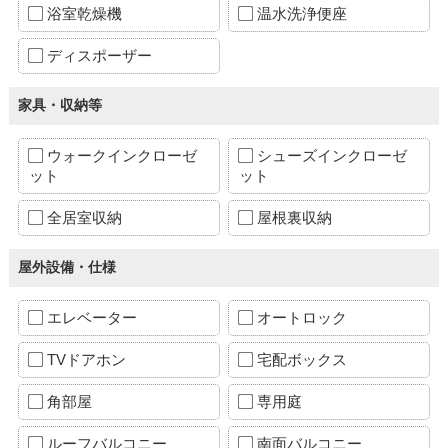
浴室乾燥機
温水洗浄便座
ディスポーザー
家具・収納等
ウォークインクローゼ
シューズインクローゼ
ット
ット
全居室収納
屋根裏収納
屋外設備・仕様
エレベーター
オートロック
TVドアホン
宅配ボックス
角部屋
専用庭
ルーフバルコニー
南面バルコニー