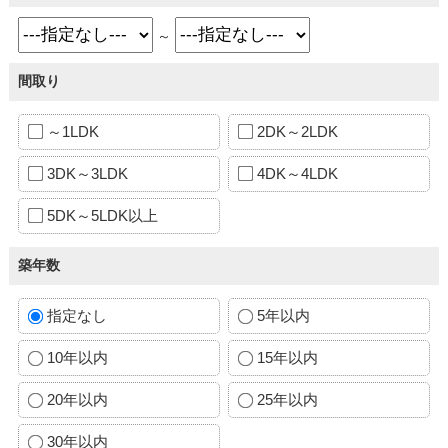
～
間取り
～1LDK
2DK～2LDK
3DK～3LDK
4DK～4LDK
5DK～5LDK以上
築年数
指定なし
5年以内
10年以内
15年以内
20年以内
25年以内
30年以内