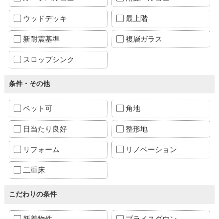
ウッドデッキ
最上階
新耐震基準
複層ガラス
スロップシンク
条件・その他
ペット可
角地
日当たり良好
整形地
リフォーム
リノベーション
二重床
こだわりの条件
新着物件
プライスダウン