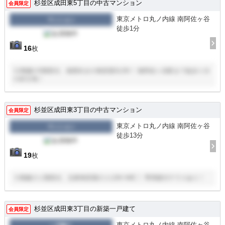
杉並区成田東5丁目の中古マンション
会員限定
東京メトロ丸ノ内線 南阿佐ヶ谷
マンション
徒歩1分
16
枚
11階建の5階部分、南西向きの角部屋3LDK！ 南阿佐ヶ谷駅まで徒歩１分
の好立地！
杉並区成田東3丁目の中古マンション
会員限定
東京メトロ丸ノ内線 南阿佐ヶ谷
マンション
徒歩13分
19
枚
５階建の１階部分、北東角部屋の１LDK+WIC！ 専用庭付テラスあり！
杉並区成田東3丁目の新築一戸建て
会員限定
東京メトロ丸ノ内線 南阿佐ヶ谷