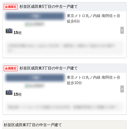
杉並区成田東5丁目の中古一戸建て
会員限定
東京メトロ丸ノ内線 南阿佐ヶ谷
一戸建て
徒歩6分
15
枚
LDK約20帖のゆとりある３SLDK！ 南阿佐ヶ谷駅まで徒歩６分の駅チ
カ！
杉並区成田東3丁目の中古一戸建て
会員限定
東京メトロ丸ノ内線 南阿佐ヶ谷
一戸建て
徒歩10分
15
枚
旭化成ヘーベルハウス旧施工の注文住宅、軽量鉄骨造の２階建３LDK！
杉並区成田東3丁目の中古一戸建て