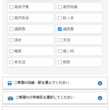
高井戸東
高円寺南
高円寺北
松ノ木
成田西
成田東
清水
天沼
梅里
堀ノ内
本天沼
和田
ご希望の沿線・駅を選んでください
ご希望の小学校区を選択してください