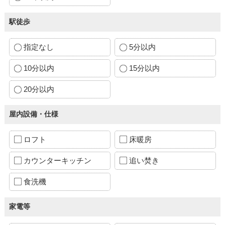
駅徒歩
指定なし
5分以内
10分以内
15分以内
20分以内
屋内設備・仕様
ロフト
床暖房
カウンターキッチン
追い焚き
食洗機
家電等