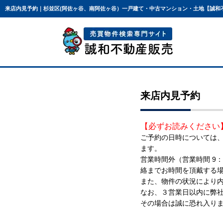
来店内見予約｜杉並区(阿佐ヶ谷、南阿佐ヶ谷）一戸建て・中古マンション・土地【誠和
来店内見予約
【必ずお読みください
ご予約の日時については
ます。
営業時間外（営業時間 9
絡までお時間を頂戴する
また、物件の状況により
なお、３営業日以内に弊
その場合は誠に恐れ入り