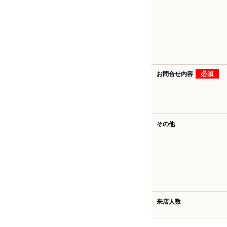
必須
お問合せ内容
その他
来店人数