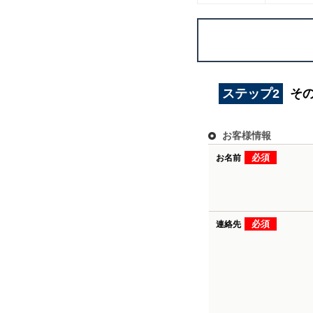
ステップ2
そ
お客様情報
必須
お名前
必須
連絡先