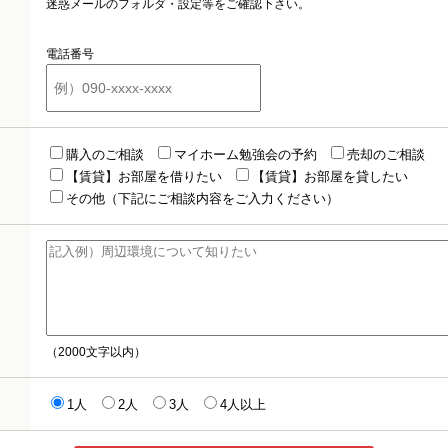
迷惑メールのフォルダ・設定等をご確認下さい。
電話番号
購入のご相談
マイホーム勉強会の予約
売却のご相談
【賃貸】お部屋を借りたい
【賃貸】お部屋を貸したい
その他（下記にご相談内容をご入力ください）
（2000文字以内）
1人
2人
3人
4人以上