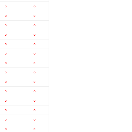
○
○
○
○
○
○
○
○
○
○
○
○
○
○
○
○
○
○
○
○
○
○
○
○
○
○
○
○