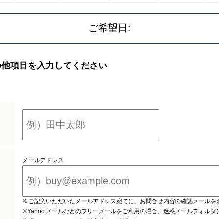
ご希望日:
の他項目を入力してください
メールアドレス
※ご記入いただいたメールアドレス宛てに、お問合せ内容の確認メールを
※Yahoo!メールなどのフリーメールをご利用の場合、迷惑メールフォル