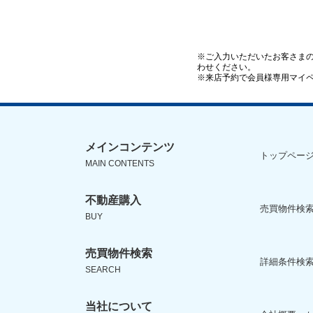
※ご入力いただいたお客さま
わせください。
※来店予約で会員様専用マイ
メインコンテンツ
トップペー
MAIN CONTENTS
不動産購入
売買物件検索
BUY
売買物件検索
詳細条件検
SEARCH
当社について