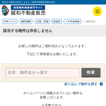
該当する物件は存在しません｜誠和不動産販売株式会社
TOPページ
物件検索
土地・売地
杉並区
ＪＲ中央本線
ご成約済み
該当する物件は存在しません
お探しの物件はご成約済みとなっております。
下記にて再検索をお願いたします。
絞り込んで物件を探す
ホームページに掲載されていない物件も
多数ございます。
お手数ですが、