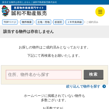
該当する物件は存在しません｜誠和不動産販売株式会社
TOPページ
物件検索
土地・売地
杉並区
ＪＲ中央本線
ご成約済み
該当する物件は存在しません
お探しの物件はご成約済みとなっております。
下記にて再検索をお願いたします。
絞り込んで物件を探す
ホームページに掲載されていない物件も
多数ございます。
お手数ですが、