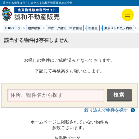
該当する物件は存在しません｜誠和不動産販売株式会社
TOPページ
物件検索
中古一戸建て・中古住宅
杉並区
東京メトロ丸ノ内線
該当する物件は存在しません
お探しの物件はご成約済みとなっております。
下記にて再検索をお願いたします。
絞り込んで物件を探す
ホームページに掲載されていない物件も
多数ございます。
お手数ですが、