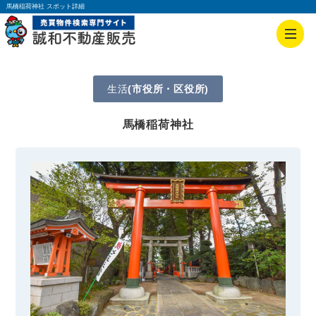
馬橋稲荷神社 スポット詳細
生活
(市役所・区役所)
馬橋稲荷神社