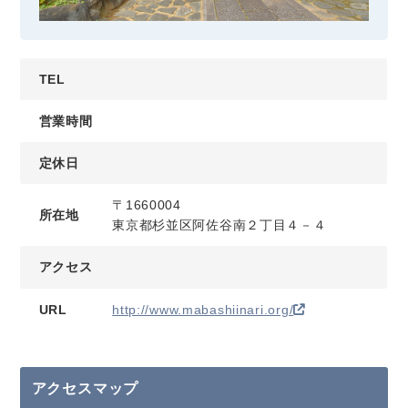
TEL
営業時間
定休日
〒1660004
所在地
東京都杉並区阿佐谷南２丁目４－４
アクセス
URL
http://www.mabashiinari.org/
アクセスマップ