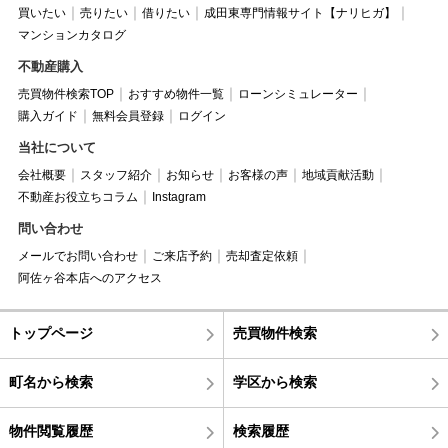
買いたい
売りたい
借りたい
成田東専門情報サイト【ナリヒガ】
マンションカタログ
不動産購入
売買物件検索TOP
おすすめ物件一覧
ローンシミュレーター
購入ガイド
無料会員登録
ログイン
当社について
会社概要
スタッフ紹介
お知らせ
お客様の声
地域貢献活動
不動産お役立ちコラム
Instagram
問い合わせ
メールでお問い合わせ
ご来店予約
売却査定依頼
阿佐ヶ谷本店へのアクセス
トップページ
売買物件検索
町名から検索
学区から検索
物件閲覧履歴
検索履歴