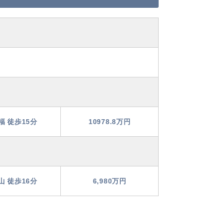
福 徒歩15分
10978.8万円
山 徒歩16分
6,980万円