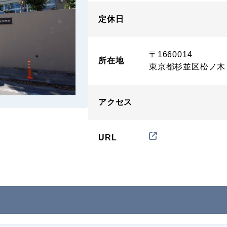
定休日
〒1660014
所在地
東京都杉並区松ノ木
アクセス
URL