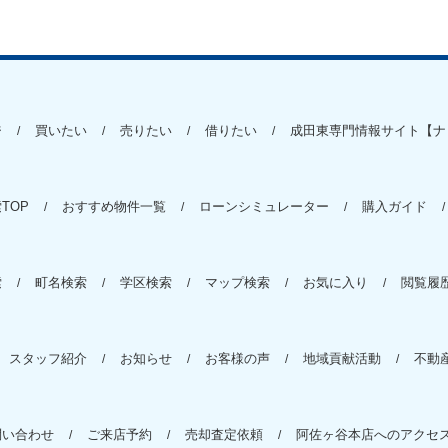
ジ
買いたい
売りたい
借りたい
成田東専門情報サイト【ナ
TOP
おすすめ物件一覧
ローンシミュレーター
購入ガイド
索
町名検索
学区検索
マップ検索
お気に入り
閲覧履
スタッフ紹介
お知らせ
お客様の声
地域貢献活動
不動
問い合わせ
ご来店予約
売却査定依頼
阿佐ヶ谷本店へのアクセ