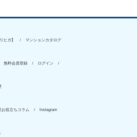
リヒガ】
マンションカタログ
無料会員登録
ログイン
歴
産お役立ちコラム
Instagram
ス