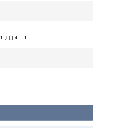
１丁目４－１