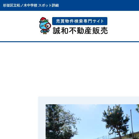
杉並区立松ノ木中学校 スポット詳細