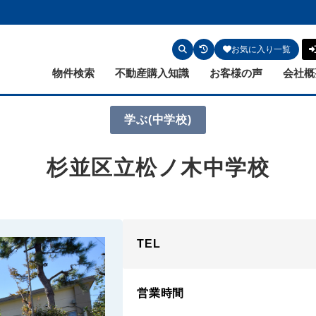
お気に入り一覧
物件検索
不動産購入知識
お客様の声
会社概
学ぶ
(中学校)
杉並区立松ノ木中学校
TEL
営業時間