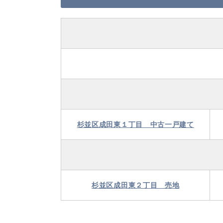
杉並区成田東１丁目 中古一戸建て
杉並区成田東２丁目 売地