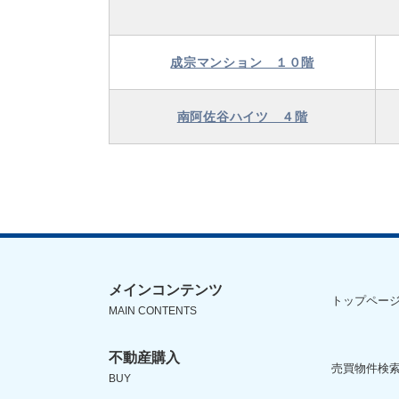
成宗マンション １０階
南阿佐谷ハイツ ４階
メインコンテンツ
トップペー
MAIN CONTENTS
不動産購入
売買物件検索
BUY