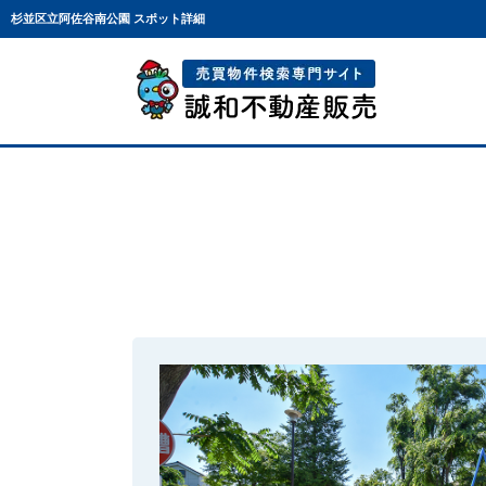
杉並区立阿佐谷南公園 スポット詳細