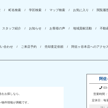
索
町名検索
学区検索
マップ検索
お気に入り
閲覧履
スタッフ紹介
お知らせ
お客様の声
地域貢献活動
不動
問い合わせ
ご来店予約
売却査定依頼
阿佐ヶ谷本店へのアクセ
阿佐
03-
地をお探しなら、
営業時間：9
定休日：毎
ン物件情報が満載です。
詳し