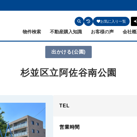
お気に入り一覧
物件検索
不動産購入知識
お客様の声
会社概
出かける
(公園)
杉並区立阿佐谷南公園
TEL
営業時間