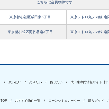
こちらは会員物件です
東京都杉並区成田東5丁目
東京メトロ丸ノ内線 南
東京都杉並区阿佐谷南3丁目
東京メトロ丸ノ内線 南
ジ
買いたい
売りたい
借りたい
成田東専門情報サイト【ナ
TOP
おすすめ物件一覧
ローンシミュレーター
購入ガイド