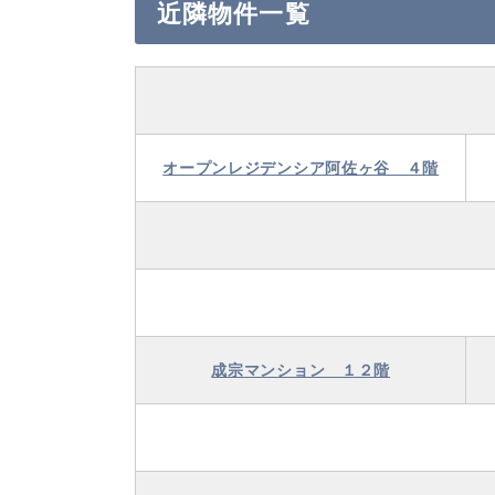
近隣物件一覧
オープンレジデンシア阿佐ヶ谷 ４階
成宗マンション １２階