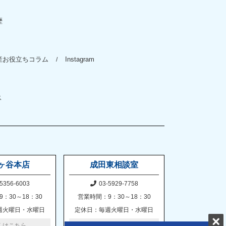
歴
産お役立ちコラム
Instagram
ス
ヶ谷本店
成田東相談室
5356-6003
03-5929-7758
：30～18：30
営業時間：9：30～18：30
週火曜日・水曜日
定休日：毎週火曜日・水曜日
くはこちら
詳しくはこちら