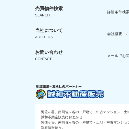
売買物件検索
詳細条件検
SEARCH
当社について
会社概要
ABOUT US
お問い合わせ
メールでお
CONTACT
阿佐ヶ谷、南阿佐ヶ谷の一戸建て・中古マンション・土
誠和不動産販売におまかせ！
阿佐ヶ谷、南阿佐ヶ谷の一戸建て・土地・中古マンショ
新着情報続々。