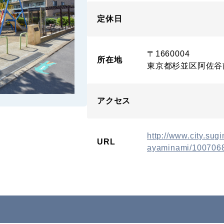
定休日
〒1660004
所在地
東京都杉並区阿佐谷
アクセス
http://www.city.sug
URL
ayaminami/1007068