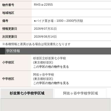
RHS-a-22955
物件番号
地域地区
備考
●バイク置き場：1000～2000円/月額
情報更新日
2026年07月31日
次回更新日
2026年08月14日
※各種情報と差異がある場合は現況優先となります
学区情報
杉並区立杉並第七小学校
小学校区
(東京都杉並区)
この学区の他の物件を見る
阿佐ヶ谷中学校
中学校区
(東京都杉並区)
この学区の他の物件を見る
杉並第七小学校学区域
阿佐ヶ谷中学校学区域