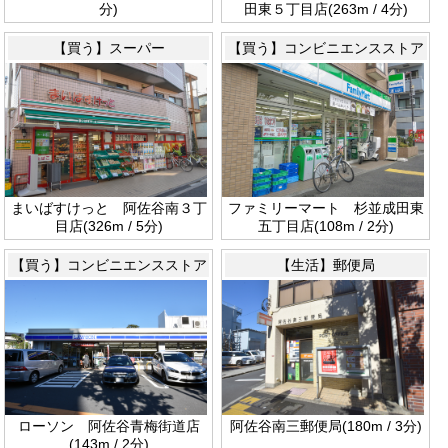
分)
田東５丁目店(263m / 4分)
【買う】スーパー
【買う】コンビニエンスストア
まいばすけっと 阿佐谷南３丁
ファミリーマート 杉並成田東
目店(326m / 5分)
五丁目店(108m / 2分)
【買う】コンビニエンスストア
【生活】郵便局
ローソン 阿佐谷青梅街道店
阿佐谷南三郵便局(180m / 3分)
(143m / 2分)