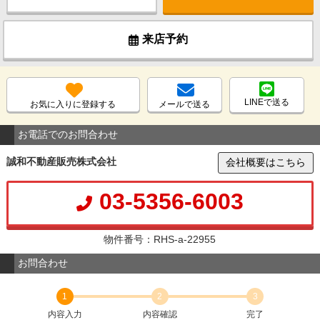
来店予約
LINEで送る
お気に入りに登録する
メールで送る
お電話でのお問合わせ
誠和不動産販売株式会社
会社概要はこちら
03-5356-6003
物件番号：RHS-a-22955
お問合わせ
1
2
3
内容入力
内容確認
完了