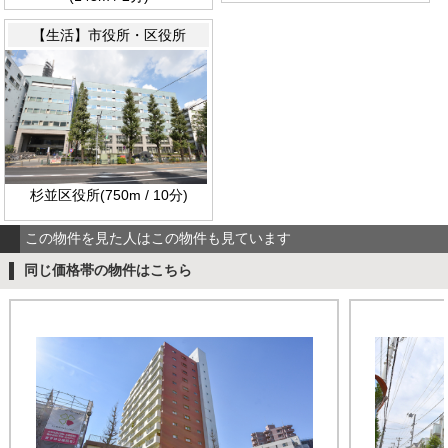
【生活】市役所・区役所
杉並区役所(750m / 10分)
この物件を見た人はこの物件も見ています
同じ価格帯の物件はこちら