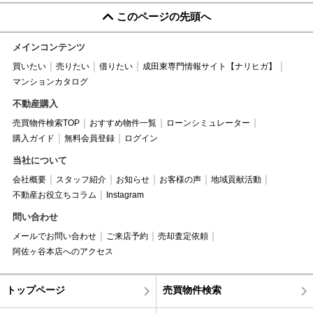
このページの先頭へ
メインコンテンツ
買いたい
売りたい
借りたい
成田東専門情報サイト【ナリヒガ】
マンションカタログ
不動産購入
売買物件検索TOP
おすすめ物件一覧
ローンシミュレーター
購入ガイド
無料会員登録
ログイン
当社について
会社概要
スタッフ紹介
お知らせ
お客様の声
地域貢献活動
不動産お役立ちコラム
Instagram
問い合わせ
メールでお問い合わせ
ご来店予約
売却査定依頼
阿佐ヶ谷本店へのアクセス
トップページ
売買物件検索