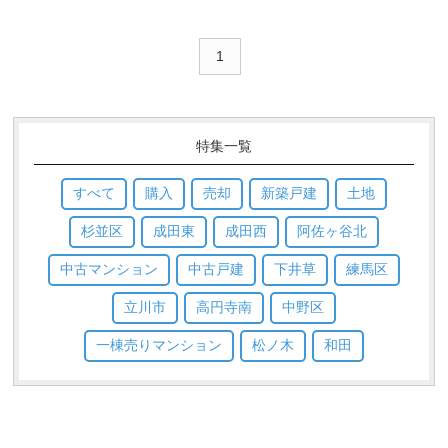
1
特集一覧
すべて
購入
売却
新築戸建
土地
杉並区
成田東
成田西
阿佐ヶ谷北
中古マンション
中古戸建
下井草
練馬区
立川市
高円寺南
中野区
一棟売りマンション
松ノ木
和田