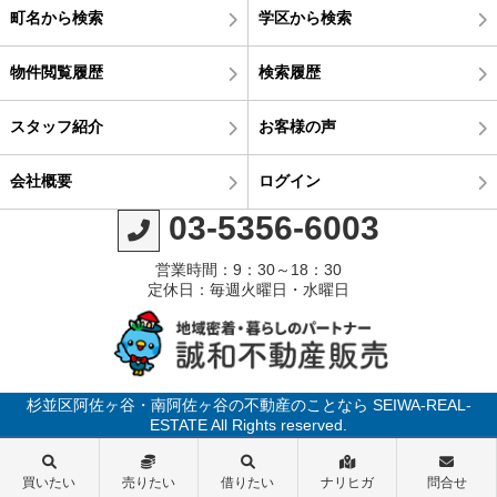
町名から検索
学区から検索
物件閲覧履歴
検索履歴
スタッフ紹介
お客様の声
会社概要
ログイン
03-5356-6003
営業時間：9：30～18：30
定休日：毎週火曜日・水曜日
杉並区阿佐ヶ谷・南阿佐ヶ谷の不動産のことなら SEIWA-REAL-
ESTATE All Rights reserved.
買いたい
売りたい
借りたい
ナリヒガ
問合せ