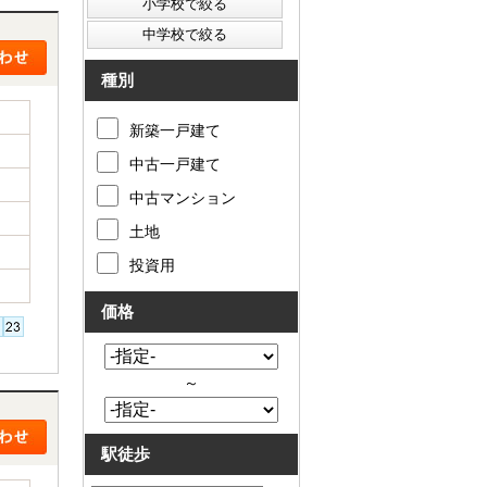
種別
新築一戸建て
中古一戸建て
中古マンション
土地
投資用
価格
～
駅徒歩