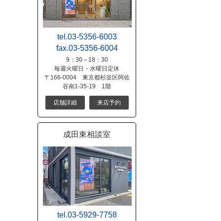
tel.03-5356-6003
fax.03-5356-6004
9：30～18：30
毎週火曜日・水曜日定休
〒166-0004 東京都杉並区阿佐
谷南1-35-19 1階
店舗詳細
来店予約
成田東相談室
tel.03-5929-7758