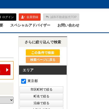
ログイン
会員登録
誠和不動産販売TOP
要
スペシャルアドバイザー
お問い合わせ
さらに絞り込んで検索
検索ページに戻る
エリア
東京都