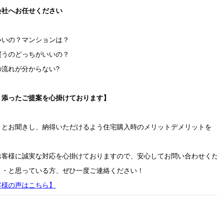
社へお任せください
いいの？マンションは？
買うのどっちがいいの？
流れが分からない?
り添ったご提案を心掛けております】
りとお聞きし、納得いただけるよう住宅購入時のメリットデメリットを
。
お客様に誠実な対応を心掛けておりますので、安心してお問い合わせく
・・と思っている方、ぜひ一度ご連絡ください！
客様の声はこちら】