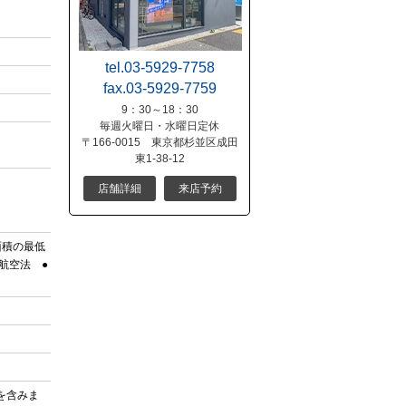
tel.03-5929-7758
fax.03-5929-7759
9：30～18：30
毎週火曜日・水曜日定休
〒166-0015 東京都杉並区成田
東1-38-12
店舗詳細
来店予約
面積の最低
●航空法 ●
等
㎡を含みま