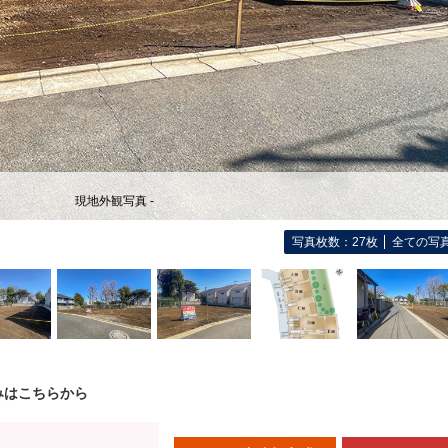
現地外観写真 -
写真枚数：27枚
全ての写
みはこちらから