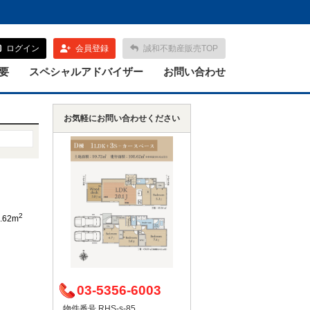
ログイン
会員登録
誠和不動産販売TOP
要
スペシャルアドバイザー
お問い合わせ
お気軽にお問い合わせください
2
.62m
03-5356-6003
物件番号 RHS-s-85