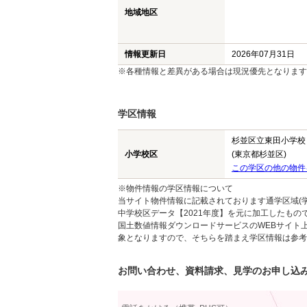
地域地区
情報更新日
2026年07月31日
※各種情報と差異がある場合は現況優先となります
学区情報
杉並区立東田小学校
小学校区
(東京都杉並区)
この学区の他の物件
※物件情報の学区情報について
当サイト物件情報に記載されております通学区域(学
中学校区データ【2021年度】を元に加工したも
国土数値情報ダウンロードサービスのWEBサイト
象となりますので、そちらを踏まえ学区情報は参考
お問い合わせ、資料請求、見学のお申し込