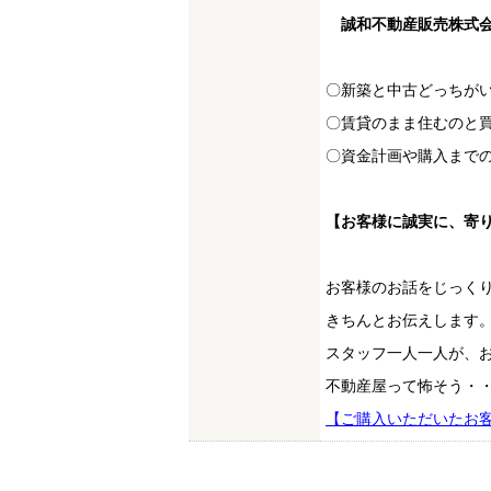
誠和不動産販売株式会
〇新築と中古どっちが
〇賃貸のまま住むのと
〇資金計画や購入までの
【お客様に誠実に、寄
お客様のお話をじっく
きちんとお伝えします
スタッフ一人一人が、
不動産屋って怖そう・
【ご購入いただいたお