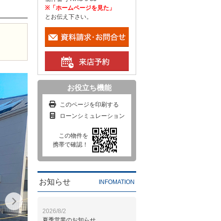
※「ホームページを見た」
とお伝え下さい。
お役立ち機能
このページを印刷する
ローンシミュレーション
この物件を
携帯で確認！
お知らせ
INFOMATION