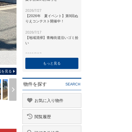
間取り
もっと見る
真を見る
物件を探す
SEARCH
お気に入り物件
閲覧履歴