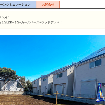
ーンシミュレーション
お問合せ
歩５分！
る１SLDK+３S+カースペース+ウッドデッキ！