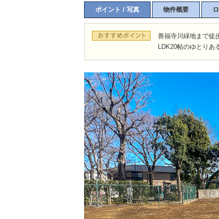
ポイント / 写真
物件概要
ロ
善福寺川緑地まで徒
LDK20帖のゆとりあ