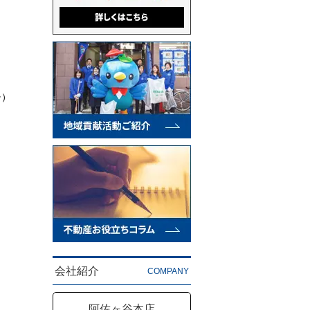
チ）
会社紹介
COMPANY
阿佐ヶ谷本店