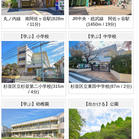
丸ノ内線 南阿佐ヶ谷駅(828m
JR中央・総武線 阿佐ヶ谷駅
/ 11分)
(1450m / 19分)
【学ぶ】小学校
【学ぶ】中学校
杉並区立杉並第二小学校(315m
杉並区立東田中学校(87m / 2分)
/ 4分)
【学ぶ】幼稚園
【出かける】公園