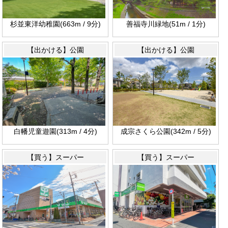
杉並東洋幼稚園(663m / 9分)
善福寺川緑地(51m / 1分)
【出かける】公園
【出かける】公園
白幡児童遊園(313m / 4分)
成宗さくら公園(342m / 5分)
【買う】スーパー
【買う】スーパー