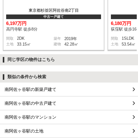
東京都杉並区阿佐谷南2丁目
中古一戸建て
6,197万円
6,180万円
高円寺駅 徒歩8分
荻窪駅 徒歩16
2DK
1SLDK
間取
築年
2019年
間取
土地
33.15㎡
建物
42.28㎡
土地
53.54㎡
同じ学区の物件はこちら
類似の条件から検索
南阿佐ヶ谷駅の新築戸建て
南阿佐ヶ谷駅の中古戸建て
南阿佐ヶ谷駅のマンション
南阿佐ヶ谷駅の土地