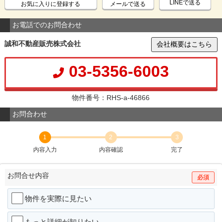
LINEで送る
お気に入りに登録する
メールで送る
お電話でのお問合わせ
誠和不動産販売株式会社
会社概要はこちら
03-5356-6003
物件番号：RHS-a-46866
お問合わせ
1
2
3
内容入力
内容確認
完了
お問合せ内容
必須
物件を実際に見たい
もっと詳細が知りたい