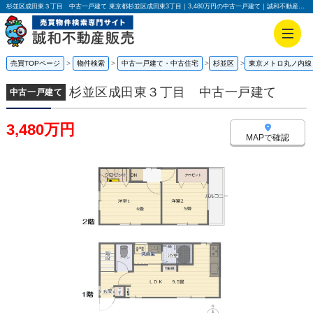
杉並区成田東３丁目 中古一戸建て 東京都杉並区成田東3丁目｜3,480万円の中古一戸建て｜誠和不動産販売株式会社
売買TOPページ
物件検索
中古一戸建て・中古住宅
杉並区
東京メトロ丸ノ内線
杉並区成田東３丁目 中古一戸建て
中古一戸建て
3,480万円
MAPで確認