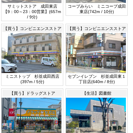
サミットストア 成田東店
コープみらい ミニコープ成田
【9：00～23：00営業】(657m
東店(742m / 10分)
/ 9分)
【買う】コンビニエンスストア
【買う】コンビニエンスストア
ミニストップ 杉並成田西店
セブンイレブン 杉並成田東１
(397m / 5分)
丁目店(640m / 8分)
【買う】ドラッグストア
【生活】図書館