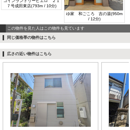
コインランドリーピエロ ２１
７号成田東店(793m / 10分)
ゆ家 和ごころ 吉の湯(950m
/ 12分)
この物件を見た人はこの物件も見ています
同じ価格帯の物件はこちら
広さの近い物件はこちら