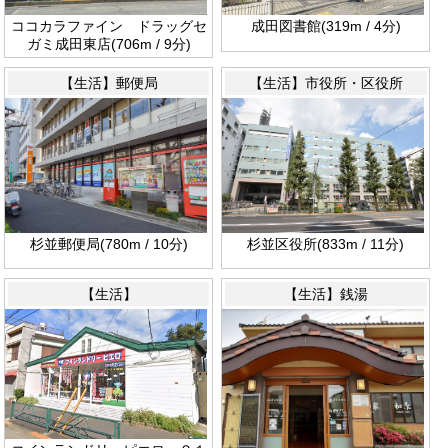
ココカラファイン ドラッグセ
成田図書館(319m / 4分)
ガミ成田東店(706m / 9分)
【生活】郵便局
【生活】市役所・区役所
杉並郵便局(780m / 10分)
杉並区役所(833m / 11分)
【生活】
【生活】銭湯