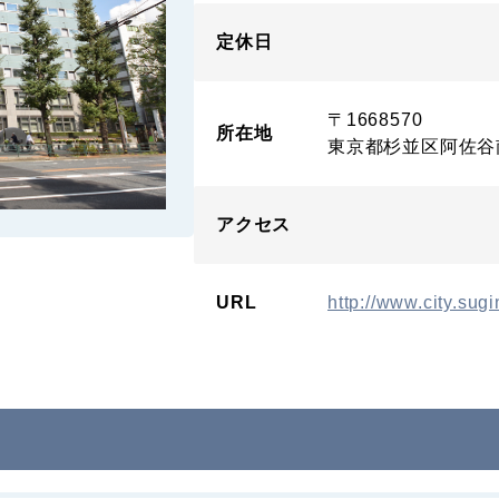
定休日
〒1668570
所在地
東京都杉並区阿佐谷
アクセス
URL
http://www.city.sugi