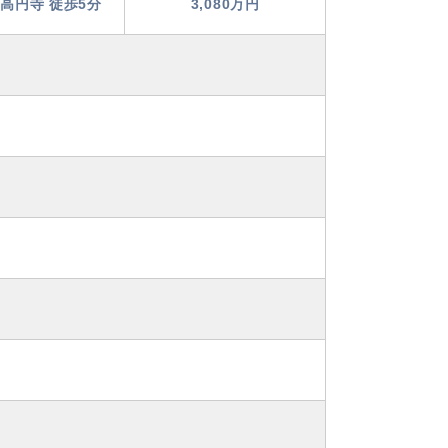
高円寺 徒歩5分
3,080万円