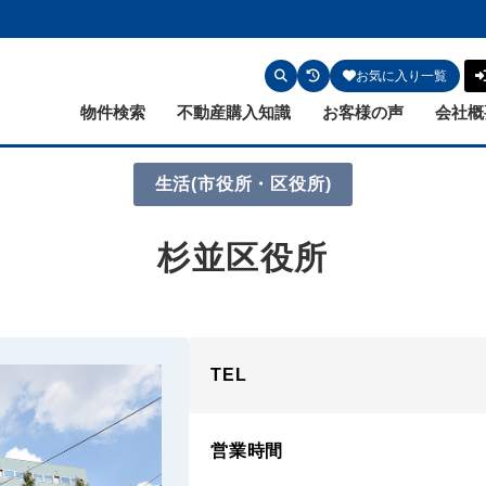
お気に入り一覧
物件検索
不動産購入知識
お客様の声
会社概
生活
(市役所・区役所)
杉並区役所
TEL
営業時間