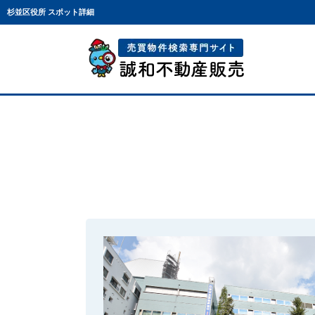
杉並区役所 スポット詳細