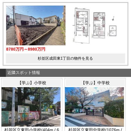
8780万円～8980万円
杉並区成田東1丁目の物件を見る
近隣スポット情報
【学ぶ】小学校
【学ぶ】中学校
杉並区立東田小学校(404m / 6
杉並区立東田中学校(1076m /