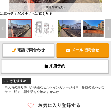
現地外観写真 -
写真枚数：20枚
全ての写真を見る
電話で問合わせ
メールで問合せ
来店予約
ここがおすすめ！
雨天時の乗り降りが快適なビルトインガレージ付き！杉並の穏やかな
街で、明るい新生活を今始めませんか。