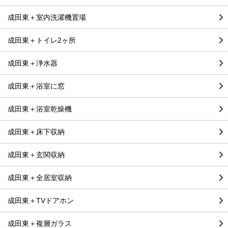
成田東＋室内洗濯機置場
成田東＋トイレ2ヶ所
成田東＋浄水器
成田東＋浴室に窓
成田東＋浴室乾燥機
成田東＋床下収納
成田東＋玄関収納
成田東＋全居室収納
成田東＋TVドアホン
成田東＋複層ガラス