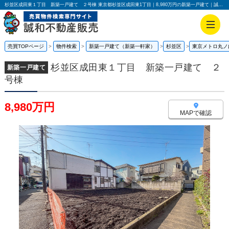
杉並区成田東１丁目 新築一戸建て ２号棟 東京都杉並区成田東1丁目｜8,980万円の新築一戸建て｜誠和不動産販売株式会社
売買TOPページ
物件検索
新築一戸建て（新築一軒家）
杉並区
東京メトロ丸ノ
杉並区成田東１丁目 新築一戸建て ２
新築一戸建て
号棟
8,980万円
MAPで確認