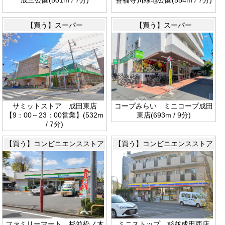
【買う】スーパー
【買う】スーパー
サミットストア 成田東店
コープみらい ミニコープ成田
【9：00～23：00営業】(532m
東店(693m / 9分)
/ 7分)
【買う】コンビニエンスストア
【買う】コンビニエンスストア
ファミリーマート 杉並松ノ木
ミニストップ 杉並成田西店