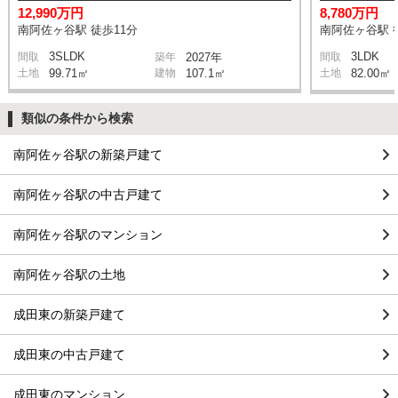
12,990万円
8,780万円
南阿佐ヶ谷駅 徒歩11分
南阿佐ヶ谷駅 
3SLDK
3LDK
間取
築年
2027年
間取
土地
99.71㎡
建物
107.1㎡
土地
82.00㎡
類似の条件から検索
南阿佐ヶ谷駅の新築戸建て
南阿佐ヶ谷駅の中古戸建て
南阿佐ヶ谷駅のマンション
南阿佐ヶ谷駅の土地
成田東の新築戸建て
成田東の中古戸建て
成田東のマンション