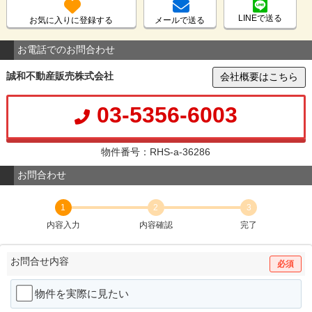
LINEで送る
お気に入りに登録する
メールで送る
お電話でのお問合わせ
誠和不動産販売株式会社
会社概要はこちら
03-5356-6003
物件番号：RHS-a-36286
お問合わせ
1
2
3
内容入力
内容確認
完了
お問合せ内容
必須
物件を実際に見たい