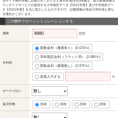
当サイト物件情報に記載されております通学区域(学区)情報は、国土数値情報ダ
ウンロードサービスが提供する小学校区データ【2021年度】及び中学校区デー
タ【2021年度】を元に加工したものですので、記載情報が現在の学区域と異な
る場合がございます。
この物件でローンシミュレーションする
価格
万円
変動金利（優遇有り） (0.670％)
35年固定金利（フラット35） (2.080％)
年利率
変動金利（優遇無し） (2.875％)
直接入力する
％
ボーナス払い
返済年数
35年
30年
25年
20年