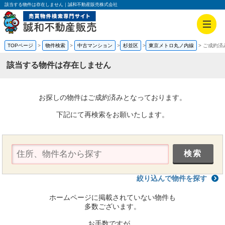
該当する物件は存在しません｜誠和不動産販売株式会社
TOPページ
物件検索
中古マンション
杉並区
東京メトロ丸ノ内線
ご成約済
該当する物件は存在しません
お探しの物件はご成約済みとなっております。
下記にて再検索をお願いたします。
絞り込んで物件を探す
ホームページに掲載されていない物件も
多数ございます。
お手数ですが、