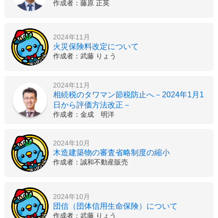
作成者：藤原 正英
2024年11月
火災保険料改定について
作成者：武藤 りょう
2024年11月
相続税のタワマン節税防止へ－2024年1月1
日から評価方法改正－
作成者：金成 明洋
2024年10月
木造建築物の審査省略制度の縮小
作成者：誠和不動産販売
2024年10月
団信（団体信用生命保険）について
作成者：武藤 りょう