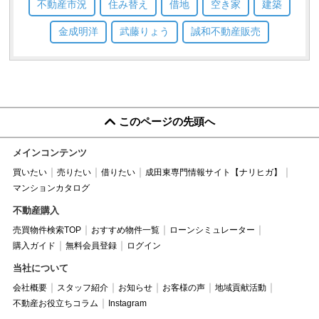
不動産市況
住み替え
借地
空き家
建築
金成明洋
武藤りょう
誠和不動産販売
このページの先頭へ
メインコンテンツ
買いたい
売りたい
借りたい
成田東専門情報サイト【ナリヒガ】
マンションカタログ
不動産購入
売買物件検索TOP
おすすめ物件一覧
ローンシミュレーター
購入ガイド
無料会員登録
ログイン
当社について
会社概要
スタッフ紹介
お知らせ
お客様の声
地域貢献活動
不動産お役立ちコラム
Instagram