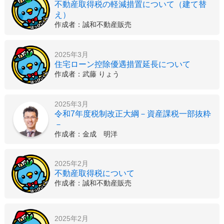
不動産取得税の軽減措置について（建て替
え）
作成者：誠和不動産販売
2025年3月
住宅ローン控除優遇措置延長について
作成者：武藤 りょう
2025年3月
令和7年度税制改正大綱－資産課税一部抜粋
－
作成者：金成 明洋
2025年2月
不動産取得税について
作成者：誠和不動産販売
2025年2月